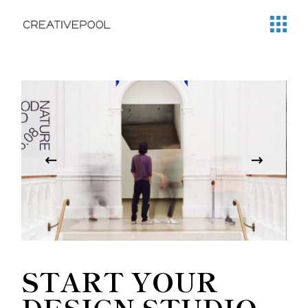
12
10月
START YOUR
DESIGN STUDIO